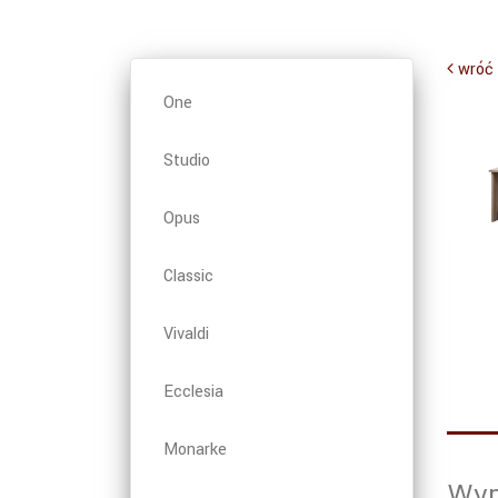
wróć
One
Studio
Opus
Classic
Vivaldi
Ecclesia
Monarke
Wym