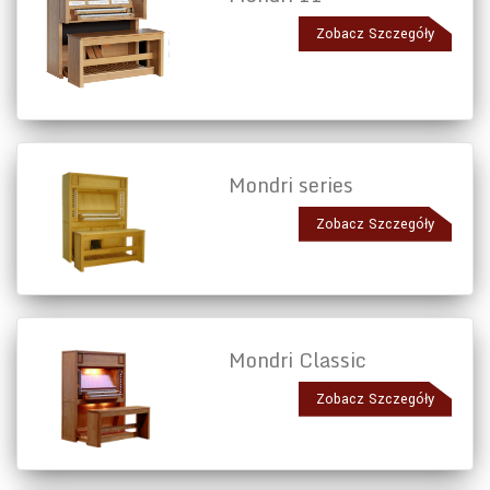
Zobacz Szczegóły
Mondri series
Zobacz Szczegóły
Mondri Classic
Zobacz Szczegóły