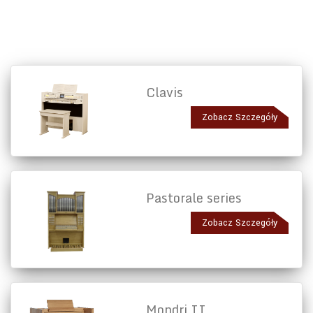
Clavis
Zobacz Szczegóły
Pastorale series
Zobacz Szczegóły
Mondri II