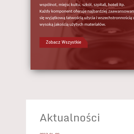
wspólnot, miejsc kultu, szkół, szpitali, hoteli itp.
Każdy komponent oferuje najbardziej zaawansowane
się wyjątkową łatwością użycia i wszechstronnością
wysoką jakością użytych materiałów.
Zobacz Wszystkie
Aktualności