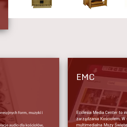
EMC
Ecclesia Media Center to 
presyjnych form, muzyki i
zarządzania Kościołem. W 
multimedialna Mszy Święte
acje audio dla kościołów,