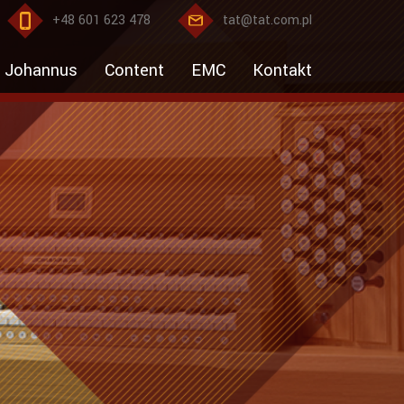
+48 601 623 478
tat@tat.com.pl
Johannus
Content
EMC
Kontakt