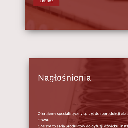
Zobacz
Nagłośnienia
Oferujemy specjalistyczny sprzęt do reprodukcji eks
słowa.
OMNYA to seria produktów do dyfuzji dźwięku: instal