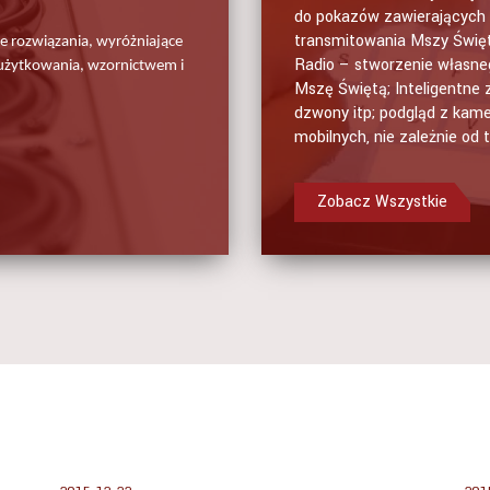
do pokazów zawierających z
transmitowania Mszy Święt
 rozwiązania, wyróżniające
Radio – stworzenie własneg
 użytkowania, wzornictwem i
Mszę Świętą; Inteligentne 
dzwony itp; podgląd z kam
mobilnych, nie zależnie od 
Zobacz Wszystkie