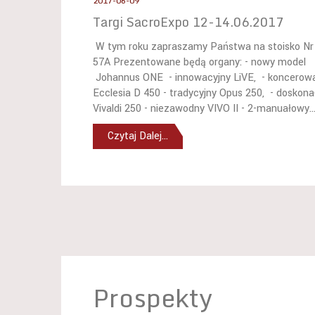
2017-06-09
Targi SacroExpo 12-14.06.2017
W tym roku zapraszamy Państwa na stoisko Nr
57A Prezentowane będą organy: - nowy model
Johannus ONE - innowacyjny LiVE, - koncerow
Ecclesia D 450 - tradycyjny Opus 250, - doskona
Vivaldi 250 - niezawodny VIVO II - 2-manuałowy..
Czytaj Dalej...
Prospekty