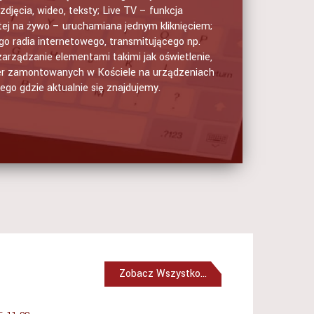
djęcia, wideo, teksty; Live TV – funkcja
ej na żywo – uruchamiana jednym kliknięciem;
o radia internetowego, transmitującego np.
zarządzanie elementami takimi jak oświetlenie,
er zamontowanych w Kościele na urządzeniach
tego gdzie aktualnie się znajdujemy.
Zobacz Wszystko...