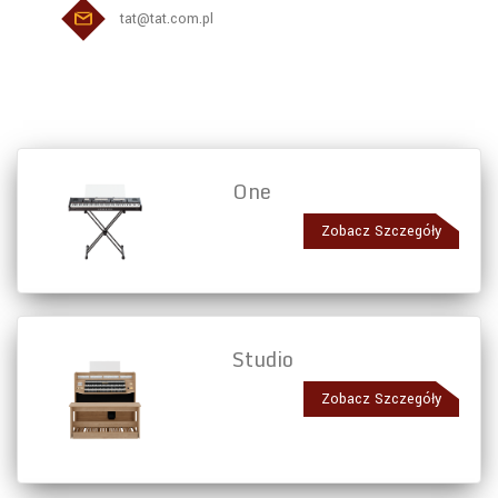
tat@tat.com.pl
One
Zobacz Szczegóły
Studio
Zobacz Szczegóły