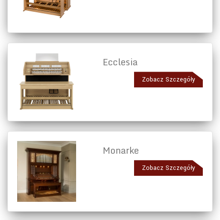
Ecclesia
Zobacz Szczegóły
Monarke
Zobacz Szczegóły