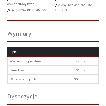
demonstracyjnych
głosy solowe: Pan lute,
37 głosów historycznych
Trumpet
Wymiary
Opis
Wysokość z pulpitem
144 cm
Szerokość
130 cm
Głębokość z pedałem
98 cm
Dyspozycje