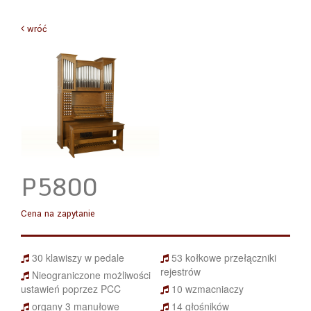
wróć
P5800
Cena na zapytanie
30 klawiszy w pedale
53 kołkowe przełączniki
rejestrów
Nieograniczone możliwości
ustawień poprzez PCC
10 wzmacniaczy
organy 3 manułowe
14 głośników