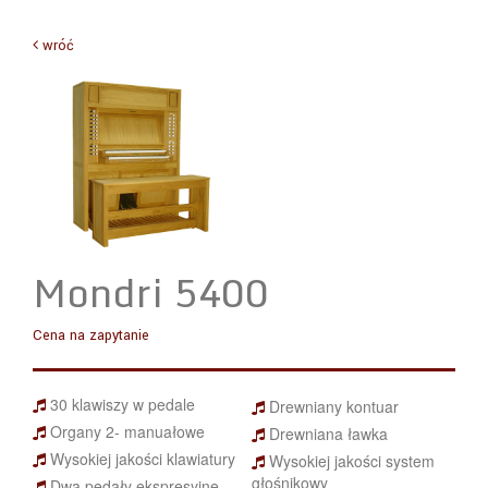
wróć
Mondri 5400
Cena na zapytanie
30 klawiszy w pedale
Drewniany kontuar
Organy 2- manuałowe
Drewniana ławka
Wysokiej jakości klawiatury
Wysokiej jakości system
głośnikowy
Dwa pedały ekspresyjne